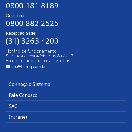
0800 181 8189
Ouvidoria:
0800 882 2525
Recepção Sede:
(31) 3263 4200
Horário de funcionamento:
Segunda a sexta-feira das 8h às 17h
Exceto feriados nacionais e locais.
crc@fiemg.com.br
Conheça o Sistema
Fale Conosco
SAC
Intranet