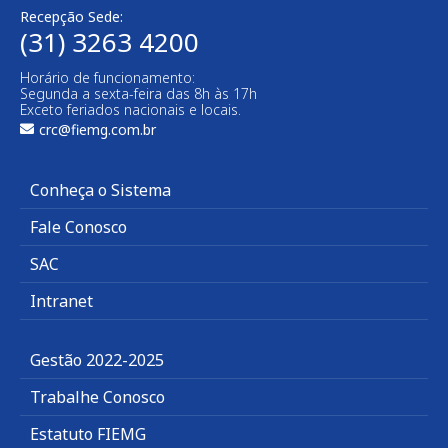
Recepção Sede:
(31) 3263 4200
Horário de funcionamento:
Segunda a sexta-feira das 8h às 17h
Exceto feriados nacionais e locais.
crc@fiemg.com.br
Conheça o Sistema
Fale Conosco
SAC
Intranet
Gestão 2022-2025
Trabalhe Conosco
Estatuto FIEMG