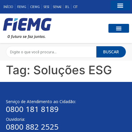
INÍCIO
FIEMG
CIEMG
SESI
SENAI
IEL
CIT
Fale Conosco
BUSCAR
Tag:
Soluções ESG
Serviço de Atendimento ao Cidadão:
0800 181 8189
Ouvidoria:
0800 882 2525