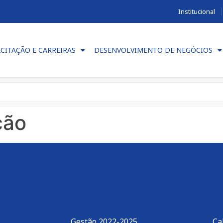
Institucional
CITAÇÃO E CARREIRAS
DESENVOLVIMENTO DE NEGÓCIOS
ção
Gestão 2022-2025
Ca