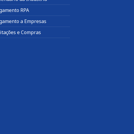
gamento RPA
gamento a Empresas
citações e Compras