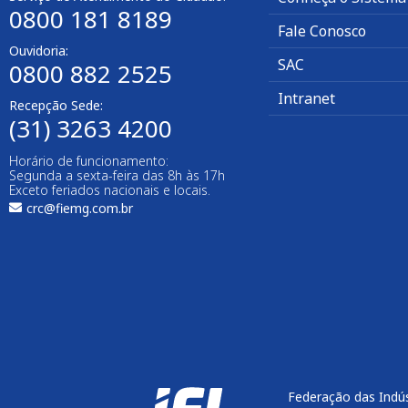
0800 181 8189
Fale Conosco
Ouvidoria:
SAC
0800 882 2525
Intranet
Recepção Sede:
(31) 3263 4200
Horário de funcionamento:
Segunda a sexta-feira das 8h às 17h
Exceto feriados nacionais e locais.
crc@fiemg.com.br
Federação das Indús