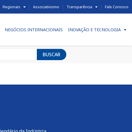
Regionais
Associativismo
Transparência
Fale Conosco
NEGÓCIOS INTERNACIONAIS
INOVAÇÃO E TECNOLOGIA
BUSCAR
lendário da Indústria