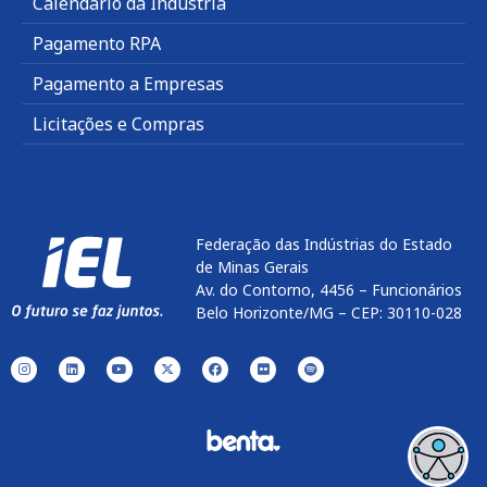
Calendário da Indústria
Pagamento RPA
Pagamento a Empresas
Licitações e Compras
Federação das Indústrias do Estado
de Minas Gerais
Av. do Contorno, 4456 – Funcionários
Belo Horizonte/MG – CEP: 30110-028
Enviar
btn-02
btn-03
btn-04