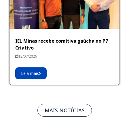
IEL Minas recebe comitiva gaúcha no P7
Criativo
13/07/2026
Leia mais
MAIS NOTÍCIAS