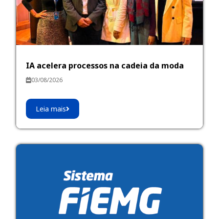
IA acelera processos na cadeia da moda
03/08/2026
Leia mais