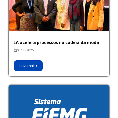
IA acelera processos na cadeia da moda
03/08/2026
Leia mais