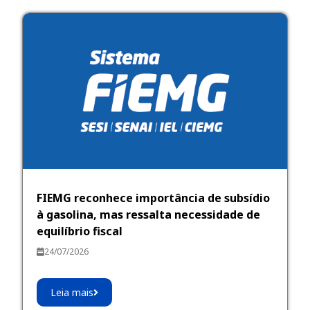
FIEMG reconhece importância de subsídio
à gasolina, mas ressalta necessidade de
equilíbrio fiscal
24/07/2026
Leia mais