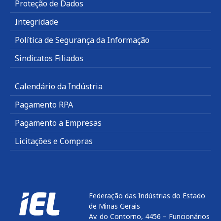
Proteção de Dados
Integridade
Política de Segurança da Informação
Sindicatos Filiados
Calendário da Indústria
Pagamento RPA
Pagamento a Empresas
Licitações e Compras
Federação das Indústrias do Estado
de Minas Gerais
Av. do Contorno, 4456 – Funcionários