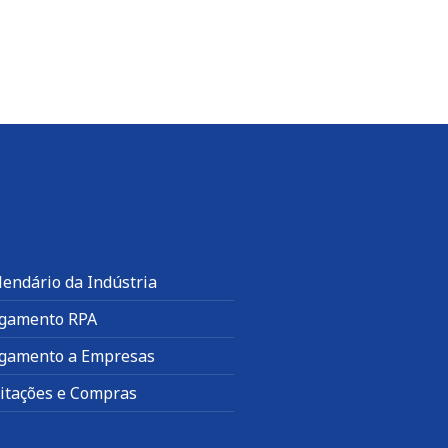
lendário da Indústria
gamento RPA
gamento a Empresas
citações e Compras