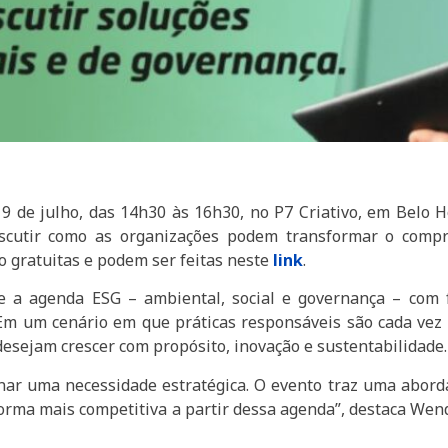
m 9 de julho, das 14h30 às 16h30, no P7 Criativo, em Belo
iscutir como as organizações podem transformar o compr
ão gratuitas e podem ser feitas neste
link
.
re a agenda ESG – ambiental, social e governança – com 
 Em um cenário em que práticas responsáveis são cada vez 
esejam crescer com propósito, inovação e sustentabilidade.
rnar uma necessidade estratégica. O evento traz uma abor
 forma mais competitiva a partir dessa agenda”, destaca We