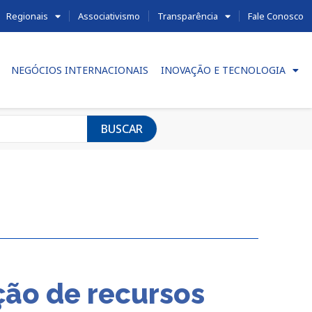
Regionais
Associativismo
Transparência
Fale Conosco
NEGÓCIOS INTERNACIONAIS
INOVAÇÃO E TECNOLOGIA
BUSCAR
ção de recursos