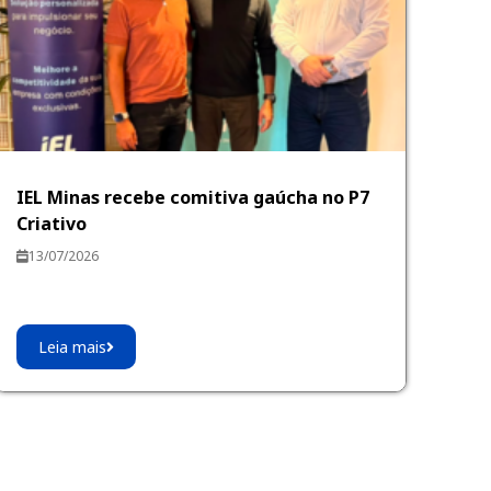
IEL Minas recebe comitiva gaúcha no P7
Criativo
13/07/2026
Leia mais