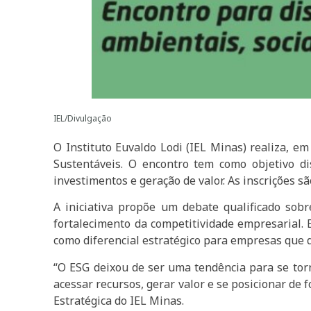
IEL/Divulgação
O Instituto Euvaldo Lodi (IEL Minas) realiza, e
Sustentáveis. O encontro tem como objetivo d
investimentos e geração de valor. As inscrições s
A iniciativa propõe um debate qualificado sob
fortalecimento da competitividade empresarial.
como diferencial estratégico para empresas que d
“O ESG deixou de ser uma tendência para se to
acessar recursos, gerar valor e se posicionar de
Estratégica do IEL Minas.