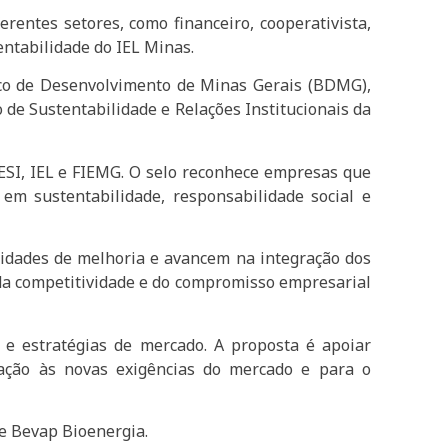
rentes setores, como financeiro, cooperativista,
entabilidade do IEL Minas.
anco de Desenvolvimento de Minas Gerais (BDMG),
 de Sustentabilidade e Relações Institucionais da
SESI, IEL e FIEMG. O selo reconhece empresas que
em sustentabilidade, responsabilidade social e
unidades de melhoria e avancem na integração dos
, da competitividade e do compromisso empresarial
 e estratégias de mercado. A proposta é apoiar
tação às novas exigências do mercado e para o
 e Bevap Bioenergia.