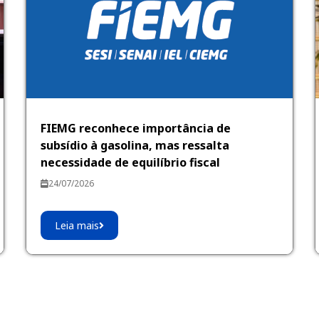
FIEMG reconhece importância de
subsídio à gasolina, mas ressalta
necessidade de equilíbrio fiscal
24/07/2026
Leia mais