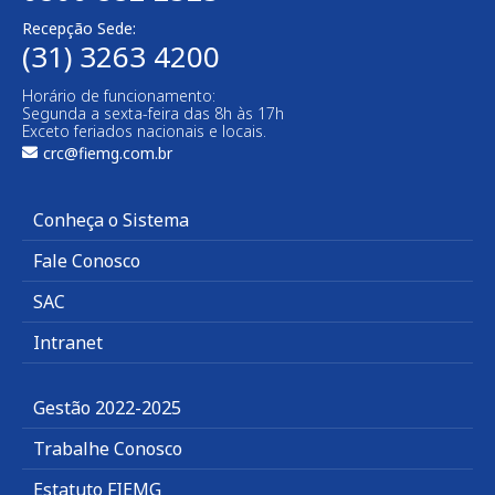
Recepção Sede:
(31) 3263 4200
Horário de funcionamento:
Segunda a sexta-feira das 8h às 17h
Exceto feriados nacionais e locais.
crc@fiemg.com.br
Conheça o Sistema
Fale Conosco
SAC
Intranet
Gestão 2022-2025
Trabalhe Conosco
Estatuto FIEMG