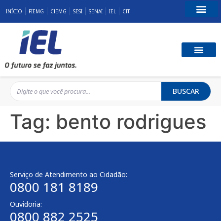
INÍCIO
FIEMG
CIEMG
SESI
SENAI
IEL
CIT
Fale Conosco
BUSCAR
Tag:
bento rodrigues
Serviço de Atendimento ao Cidadão:
0800 181 8189
Ouvidoria:
0800 882 2525