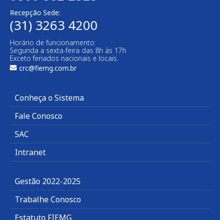
Recepção Sede:
(31) 3263 4200
Horário de funcionamento:
Segunda a sexta-feira das 8h às 17h
Exceto feriados nacionais e locais.
crc@fiemg.com.br
Conheça o Sistema
Fale Conosco
SAC
Intranet
Gestão 2022-2025
Trabalhe Conosco
Estatuto FIEMG