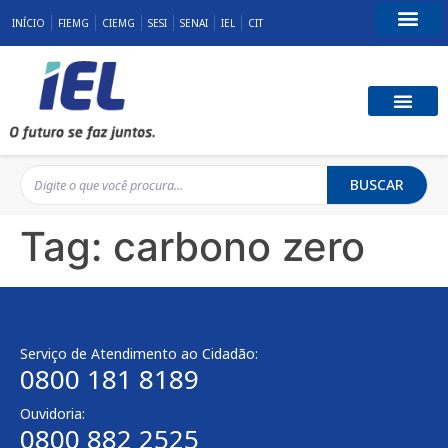
INÍCIO
FIEMG
CIEMG
SESI
SENAI
IEL
CIT
Fale Conosco
BUSCAR
Tag:
carbono zero
Serviço de Atendimento ao Cidadão:
0800 181 8189
Ouvidoria:
0800 882 2525