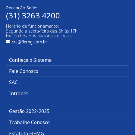
Recepção Sede:
(31) 3263 4200
Horário de funcionamento:
Segunda a sexta-feira das 8h às 17h
Exceto feriados nacionais e locais.
crc@fiemg.com.br
Conheça o Sistema
Fale Conosco
SAC
Intranet
Gestão 2022-2025
Trabalhe Conosco
Estatuto FIEMG