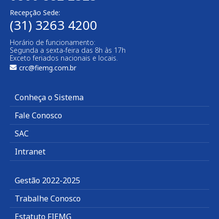
Recepção Sede:
(31) 3263 4200
Horário de funcionamento:
Segunda a sexta-feira das 8h às 17h
Exceto feriados nacionais e locais.
crc@fiemg.com.br
Conheça o Sistema
Fale Conosco
SAC
Intranet
Gestão 2022-2025
Trabalhe Conosco
Estatuto FIEMG