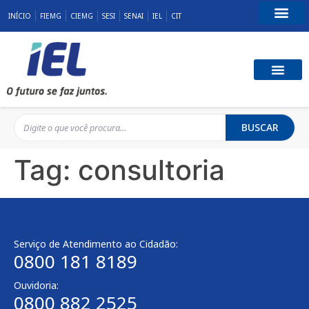
INÍCIO
FIEMG
CIEMG
SESI
SENAI
IEL
CIT
Fale Conosco
BUSCAR
Tag:
consultoria
Serviço de Atendimento ao Cidadão:
0800 181 8189
Ouvidoria:
0800 882 2525