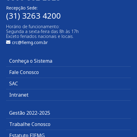
Recepção Sede:
(31) 3263 4200
Horário de funcionamento:
Segunda a sexta-feira das 8h às 17h
Exceto feriados nacionais e locais.
crc@fiemg.com.br
Conheça o Sistema
Fale Conosco
SAC
Intranet
Gestão 2022-2025
Trabalhe Conosco
Estatuto FIEMG