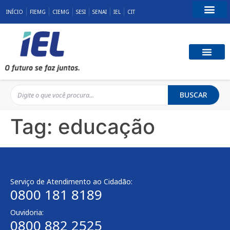
INÍCIO
FIEMG
CIEMG
SESI
SENAI
IEL
CIT
Fale Conosco
BUSCAR
Tag:
educação
Serviço de Atendimento ao Cidadão:
0800 181 8189
Ouvidoria:
0800 882 2525