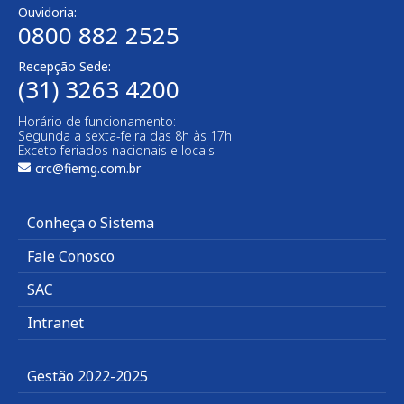
Ouvidoria:
0800 882 2525
Recepção Sede:
(31) 3263 4200
Horário de funcionamento:
Segunda a sexta-feira das 8h às 17h
Exceto feriados nacionais e locais.
crc@fiemg.com.br
Conheça o Sistema
Fale Conosco
SAC
Intranet
Gestão 2022-2025