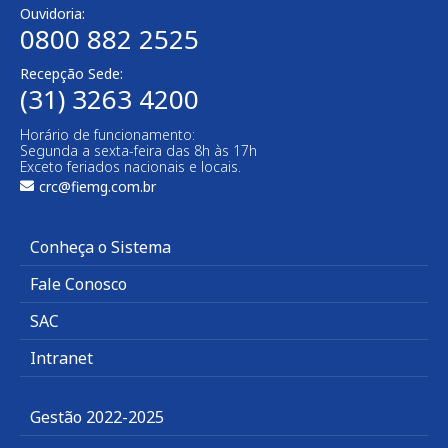
Ouvidoria:
0800 882 2525
Recepção Sede:
(31) 3263 4200
Horário de funcionamento:
Segunda a sexta-feira das 8h às 17h
Exceto feriados nacionais e locais.
crc@fiemg.com.br
Conheça o Sistema
Fale Conosco
SAC
Intranet
Gestão 2022-2025