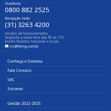
Ouvidoria:
0800 882 2525
Recepção Sede:
(31) 3263 4200
Horário de funcionamento:
Segunda a sexta-feira das 8h às 17h
Exceto feriados nacionais e locais.
crc@fiemg.com.br
Conheça o Sistema
Fale Conosco
SAC
Intranet
Gestão 2022-2025