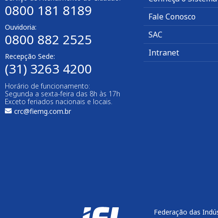
0800 181 8189
Fale Conosco
Ouvidoria:
SAC
0800 882 2525
Intranet
Recepção Sede:
(31) 3263 4200
Horário de funcionamento:
Segunda a sexta-feira das 8h às 17h
Exceto feriados nacionais e locais.
crc@fiemg.com.br
Federação das Indús