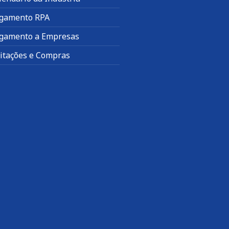
gamento RPA
gamento a Empresas
citações e Compras