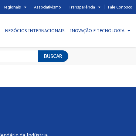
Regionais
Associativismo
Transparência
Fale Conosco
NEGÓCIOS INTERNACIONAIS
INOVAÇÃO E TECNOLOGIA
BUSCAR
lendário da Indústria