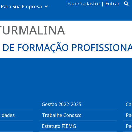
Fazer cadastro
|
Entrar
Para Sua Empresa
TURMALINA
O DE FORMAÇÃO PROFISSION
Gestão 2022-2025
Ca
idades
Trabalhe Conosco
Pa
Estatuto FIEMG
Pa