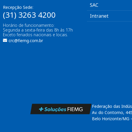
SAC
Recepção Sede:
(31) 3263 4200
Intranet
Horário de funcionamento:
Segunda a sexta-feira das 8h às 17h
Exceto feriados nacionais e locais.
crc@fiemg.com.br
Federação das Indús
Av. do Contorno, 44
Belo Horizonte/MG 