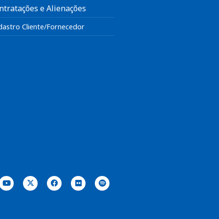
ntratações e Alienações
dastro Cliente/Fornecedor