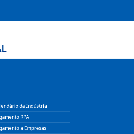
AL
lendário da Indústria
gamento RPA
gamento a Empresas