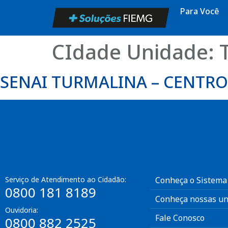
Para Você
CIdade Unidade:
SENAI TURMALINA – CENTR
Serviço de Atendimento ao Cidadão:
Conheça o Sistema
0800 181 8189
Conheça nossas un
Ouvidoria:
Fale Conosco
0800 882 2525