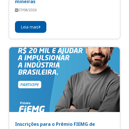
mineiras
07/08/2026
Leia mais
Inscrições para o Prêmio FIEMG de