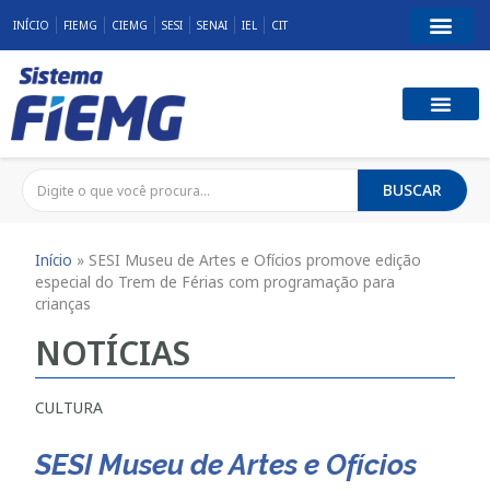
INÍCIO
FIEMG
CIEMG
SESI
SENAI
IEL
CIT
BUSCAR
Início
»
SESI Museu de Artes e Ofícios promove edição
especial do Trem de Férias com programação para
crianças
NOTÍCIAS
CULTURA
SESI Museu de Artes e Ofícios