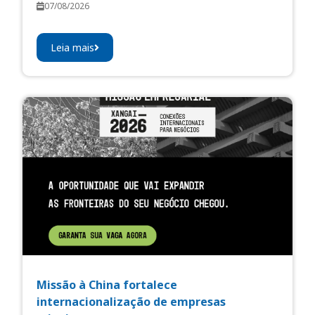
07/08/2026
Leia mais
Missão à China fortalece
internacionalização de empresas