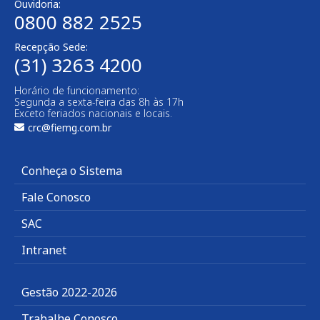
Ouvidoria:
0800 882 2525​
Recepção Sede:
(31) 3263 4200
Horário de funcionamento:
Segunda a sexta-feira das 8h às 17h
Exceto feriados nacionais e locais.
crc@fiemg.com.br
Conheça o Sistema
Fale Conosco
SAC
Intranet
Gestão 2022-2026
Trabalhe Conosco