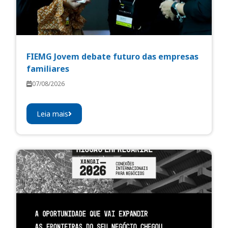
FIEMG Jovem debate futuro das empresas
familiares
07/08/2026
Leia mais