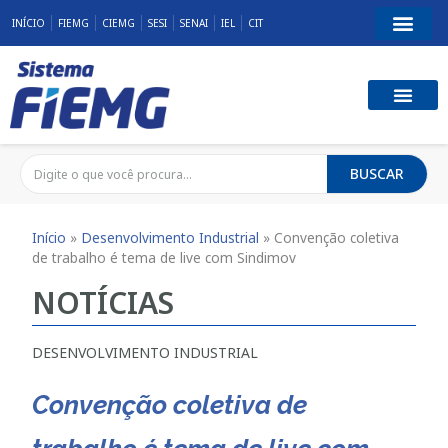
INÍCIO
FIEMG
CIEMG
SESI
SENAI
IEL
CIT
BUSCAR
Início
»
Desenvolvimento Industrial
»
Convenção coletiva
de trabalho é tema de live com Sindimov
NOTÍCIAS
DESENVOLVIMENTO INDUSTRIAL
Convenção coletiva de