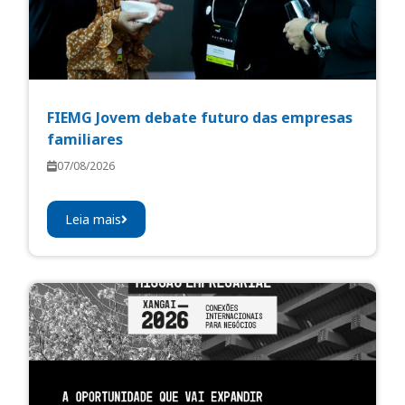
FIEMG Jovem debate futuro das empresas
familiares
07/08/2026
Leia mais