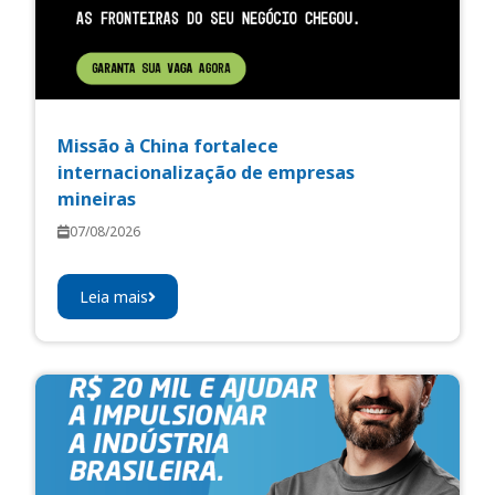
Missão à China fortalece
internacionalização de empresas
mineiras
07/08/2026
Leia mais