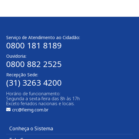
Serviço de Atendimento ao Cidadão:
0800 181 8189
Ouvidoria:
0800 882 2525​
Recepção Sede:
(31) 3263 4200
Horário de funcionamento:
Segunda a sexta-feira das 8h às 17h
Exceto feriados nacionais e locais.
crc@fiemg.com.br
Conheça o Sistema