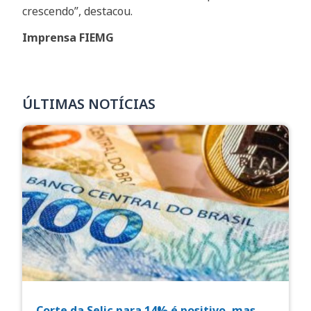
crescendo”, destacou.
Imprensa FIEMG
ÚLTIMAS NOTÍCIAS
Corte da Selic para 14% é positivo, mas