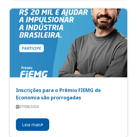
Inscrições para o Prêmio FIEMG de
Economia são prorrogadas
07/08/2026
Leia mais