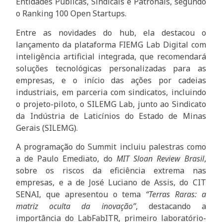
Entidades Públicas, Sindicais e Patronais, segundo
o Ranking 100 Open Startups.
Entre as novidades do hub, ela destacou o
lançamento da plataforma FIEMG Lab Digital com
inteligência artificial integrada, que recomendará
soluções tecnológicas personalizadas para as
empresas, e o início das ações por cadeias
industriais, em parceria com sindicatos, incluindo
o projeto-piloto, o SILEMG Lab, junto ao Sindicato
da Indústria de Laticínios do Estado de Minas
Gerais (SILEMG).
A programação do Summit incluiu palestras como
a de Paulo Emediato, do
MIT Sloan Review Brasil
,
sobre os riscos da eficiência extrema nas
empresas, e a de José Luciano de Assis, do CIT
SENAI, que apresentou o tema
“Terras Raras: a
matriz oculta da inovação”
, destacando a
importância do LabFabITR, primeiro laboratório-