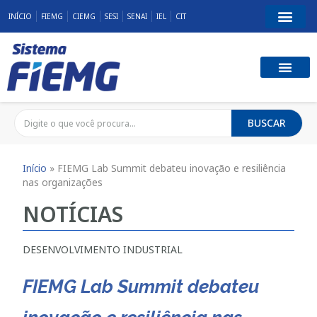
INÍCIO
FIEMG
CIEMG
SESI
SENAI
IEL
CIT
BUSCAR
Início
»
FIEMG Lab Summit debateu inovação e resiliência
nas organizações
NOTÍCIAS
DESENVOLVIMENTO INDUSTRIAL
FIEMG Lab Summit debateu