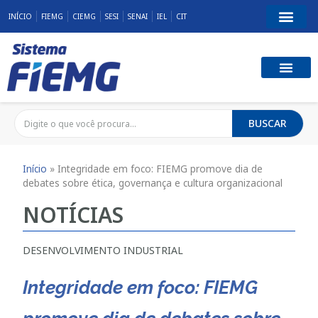
INÍCIO
FIEMG
CIEMG
SESI
SENAI
IEL
CIT
BUSCAR
Início
»
Integridade em foco: FIEMG promove dia de
debates sobre ética, governança e cultura organizacional
NOTÍCIAS
DESENVOLVIMENTO INDUSTRIAL
Integridade em foco: FIEMG