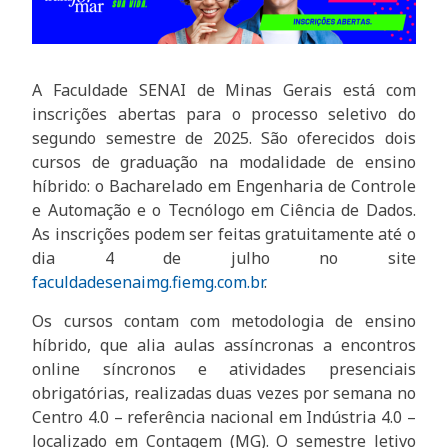
A Faculdade SENAI de Minas Gerais está com
inscrições abertas para o processo seletivo do
segundo semestre de 2025. São oferecidos dois
cursos de graduação na modalidade de ensino
híbrido: o Bacharelado em Engenharia de Controle
e Automação e o Tecnólogo em Ciência de Dados.
As inscrições podem ser feitas gratuitamente até o
dia 4 de julho no site
faculdadesenaimg.fiemg.com.br
.
Os cursos contam com metodologia de ensino
híbrido, que alia aulas assíncronas a encontros
online síncronos e atividades presenciais
obrigatórias, realizadas duas vezes por semana no
Centro 4.0 – referência nacional em Indústria 4.0 –
localizado em Contagem (MG). O semestre letivo