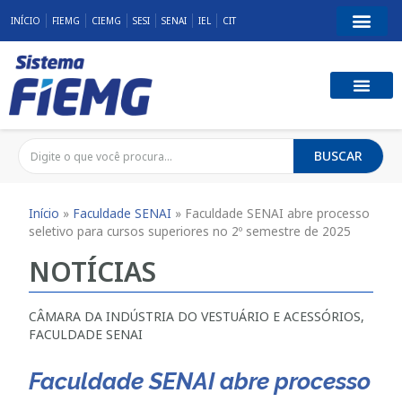
INÍCIO
FIEMG
CIEMG
SESI
SENAI
IEL
CIT
BUSCAR
Início
»
Faculdade SENAI
»
Faculdade SENAI abre processo
seletivo para cursos superiores no 2º semestre de 2025
NOTÍCIAS
CÂMARA DA INDÚSTRIA DO VESTUÁRIO E ACESSÓRIOS
,
FACULDADE SENAI
Faculdade SENAI abre processo