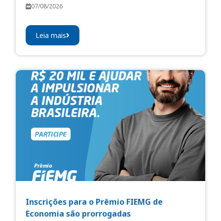
07/08/2026
Leia mais
Inscrições para o Prêmio FIEMG de
Economia são prorrogadas