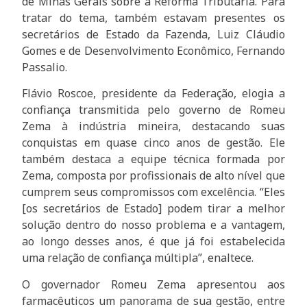
de Minas Gerais sobre a Reforma Tributária. Para
tratar do tema, também estavam presentes os
secretários de Estado da Fazenda, Luiz Cláudio
Gomes e de Desenvolvimento Econômico, Fernando
Passalio.
Flávio Roscoe, presidente da Federação, elogia a
confiança transmitida pelo governo de Romeu
Zema à indústria mineira, destacando suas
conquistas em quase cinco anos de gestão. Ele
também destaca a equipe técnica formada por
Zema, composta por profissionais de alto nível que
cumprem seus compromissos com excelência. “Eles
[os secretários de Estado] podem tirar a melhor
solução dentro do nosso problema e a vantagem,
ao longo desses anos, é que já foi estabelecida
uma relação de confiança múltipla”, enaltece.
O governador Romeu Zema apresentou aos
farmacêuticos um panorama de sua gestão, entre