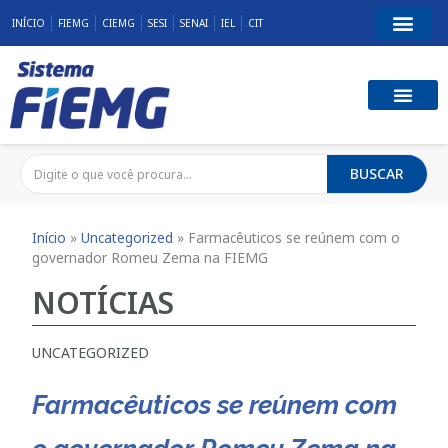
INÍCIO
FIEMG
CIEMG
SESI
SENAI
IEL
CIT
BUSCAR
Início
»
Uncategorized
»
Farmacêuticos se reúnem com o
governador Romeu Zema na FIEMG
NOTÍCIAS
UNCATEGORIZED
Farmacêuticos se reúnem com