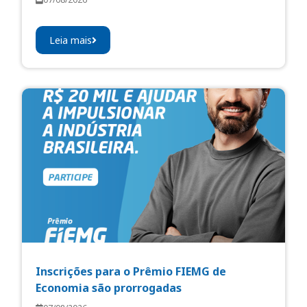
Leia mais
Inscrições para o Prêmio FIEMG de
Economia são prorrogadas