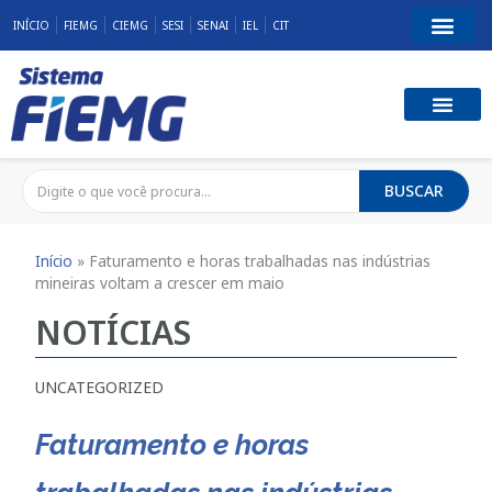
INÍCIO
FIEMG
CIEMG
SESI
SENAI
IEL
CIT
BUSCAR
Início
»
Faturamento e horas trabalhadas nas indústrias
mineiras voltam a crescer em maio
NOTÍCIAS
UNCATEGORIZED
Faturamento e horas