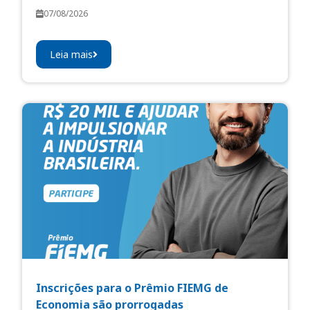
07/08/2026
Leia mais
Inscrições para o Prêmio FIEMG de
Economia são prorrogadas