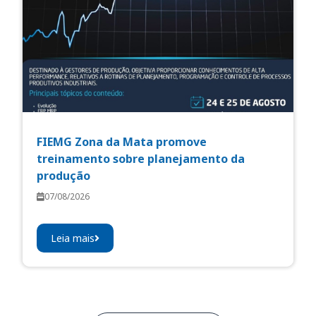
FIEMG Zona da Mata promove
treinamento sobre planejamento da
produção
07/08/2026
Leia mais