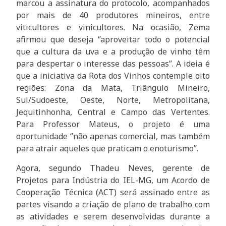
marcou a assinatura do protocolo, acompanhados
por mais de 40 produtores mineiros, entre
viticultores e vinicultores. Na ocasião, Zema
afirmou que deseja ‘’aproveitar todo o potencial
que a cultura da uva e a produção de vinho têm
para despertar o interesse das pessoas”. A ideia é
que a iniciativa da Rota dos Vinhos contemple oito
regiões: Zona da Mata, Triângulo Mineiro,
Sul/Sudoeste, Oeste, Norte, Metropolitana,
Jequitinhonha, Central e Campo das Vertentes.
Para Professor Mateus, o projeto é uma
oportunidade ‘’não apenas comercial, mas também
para atrair aqueles que praticam o enoturismo’’.
Agora, segundo Thadeu Neves, gerente de
Projetos para Indústria do IEL-MG, um Acordo de
Cooperação Técnica (ACT) será assinado entre as
partes visando a criação de plano de trabalho com
as atividades e serem desenvolvidas durante a