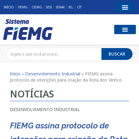
INÍCIO
FIEMG
CIEMG
SESI
SENAI
IEL
CIT
BUSCAR
Início
»
Desenvolvimento Industrial
»
FIEMG assina
protocolo de intenções para criação da Rota dos Vinhos
NOTÍCIAS
DESENVOLVIMENTO INDUSTRIAL
FIEMG assina protocolo de