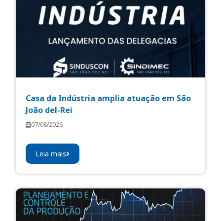
Casa da Indústria amplia atuação em São
João del-Rei
07/08/2026
Leia mais