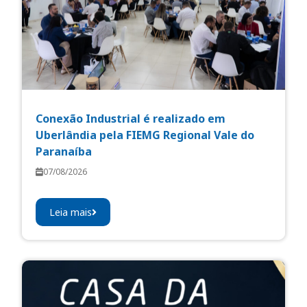
Conexão Industrial é realizado em
Uberlândia pela FIEMG Regional Vale do
Paranaíba
07/08/2026
Leia mais