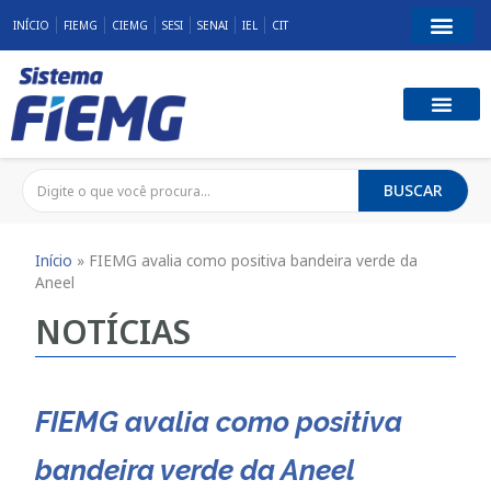
INÍCIO
FIEMG
CIEMG
SESI
SENAI
IEL
CIT
BUSCAR
Início
»
FIEMG avalia como positiva bandeira verde da
Aneel
NOTÍCIAS
FIEMG avalia como positiva
bandeira verde da Aneel