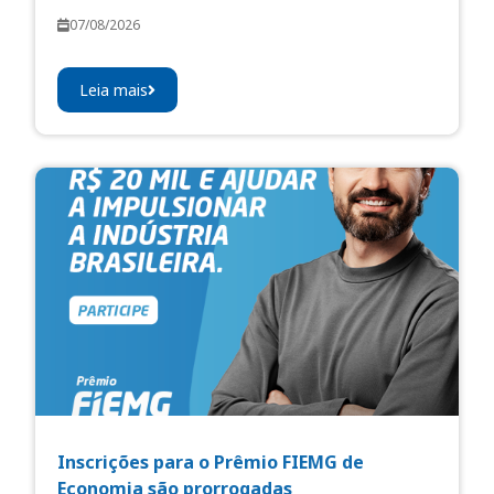
07/08/2026
Leia mais
Inscrições para o Prêmio FIEMG de
Economia são prorrogadas