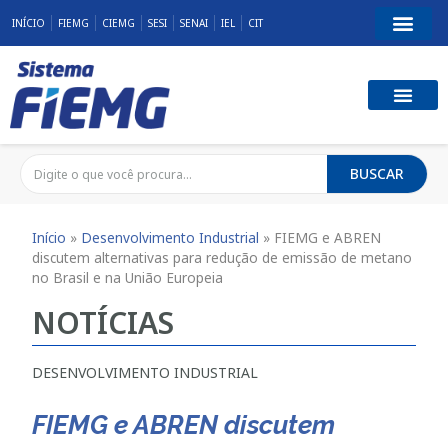
INÍCIO
FIEMG
CIEMG
SESI
SENAI
IEL
CIT
BUSCAR
Início
»
Desenvolvimento Industrial
»
FIEMG e ABREN
discutem alternativas para redução de emissão de metano
no Brasil e na União Europeia
NOTÍCIAS
DESENVOLVIMENTO INDUSTRIAL
FIEMG e ABREN discutem