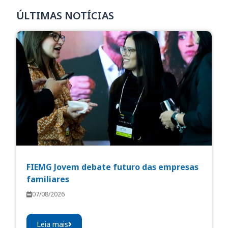
ÚLTIMAS NOTÍCIAS
FIEMG Jovem debate futuro das empresas
familiares
07/08/2026
Leia mais