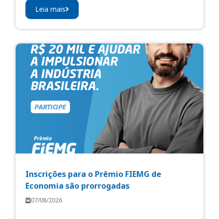
Leia mais
Inscrições para o Prêmio FIEMG de
Economia são prorrogadas
07/08/2026