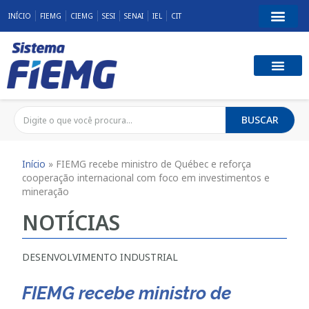
INÍCIO
FIEMG
CIEMG
SESI
SENAI
IEL
CIT
BUSCAR
Início
»
FIEMG recebe ministro de Québec e reforça
cooperação internacional com foco em investimentos e
mineração
NOTÍCIAS
DESENVOLVIMENTO INDUSTRIAL
FIEMG recebe ministro de