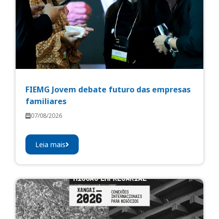
FIEMG Jovem debate futuro das empresas
familiares
07/08/2026
Leia mais