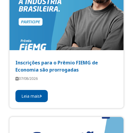
Inscrições para o Prêmio FIEMG de
Economia são prorrogadas
07/08/2026
Leia mais