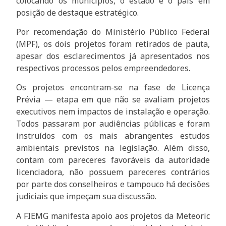
colocando os municípios, o estado e o país em
posição de destaque estratégico.
Por recomendação do Ministério Público Federal
(MPF), os dois projetos foram retirados de pauta,
apesar dos esclarecimentos já apresentados nos
respectivos processos pelos empreendedores.
Os projetos encontram-se na fase de Licença
Prévia — etapa em que não se avaliam projetos
executivos nem impactos de instalação e operação.
Todos passaram por audiências públicas e foram
instruídos com os mais abrangentes estudos
ambientais previstos na legislação. Além disso,
contam com pareceres favoráveis da autoridade
licenciadora, não possuem pareceres contrários
por parte dos conselheiros e tampouco há decisões
judiciais que impeçam sua discussão.
A FIEMG manifesta apoio aos projetos da Meteoric