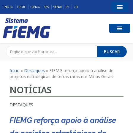
INÍCIO
FIEMG
CIEMG
SESI
SENAI
IEL
CIT
BUSCAR
Início
»
Destaques
»
FIEMG reforça apoio à análise de
projetos estratégicos de terras raras em Minas Gerais
NOTÍCIAS
DESTAQUES
FIEMG reforça apoio à análise