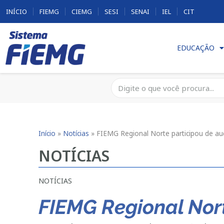
INÍCIO
FIEMG
CIEMG
SESI
SENAI
IEL
CIT
EDUCAÇÃO
Início
»
Notícias
»
FIEMG Regional Norte participou de au
NOTÍCIAS
NOTÍCIAS
FIEMG Regional Nor