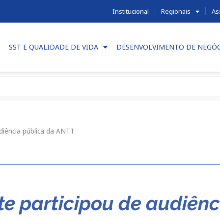
Institucional
Regionais
As
SST E QUALIDADE DE VIDA
DESENVOLVIMENTO DE NEGÓ
diência pública da ANTT
te participou de audiên