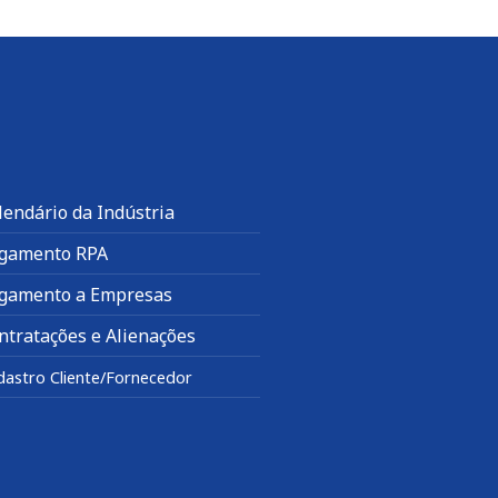
lendário da Indústria
gamento RPA
gamento a Empresas
ntratações e Alienações
dastro Cliente/Fornecedor