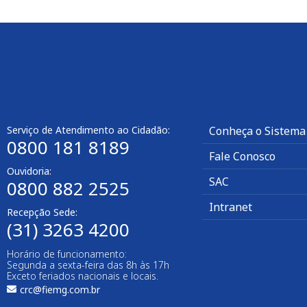
Serviço de Atendimento ao Cidadão:
Conheça o Sistema
0800 181 8189
Fale Conosco
Ouvidoria:
SAC
0800 882 2525​
Intranet
Recepção Sede:
(31) 3263 4200
Horário de funcionamento:
Segunda a sexta-feira das 8h às 17h
Exceto feriados nacionais e locais.
crc@fiemg.com.br