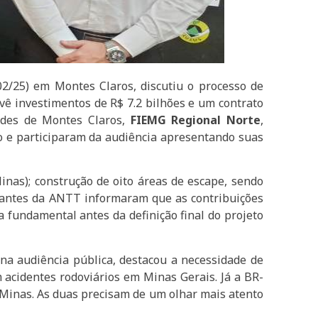
02/25) em Montes Claros, discutiu o processo de
evê investimentos de R$ 7.2 bilhões e um contrato
ades de Montes Claros,
FIEMG
Regional Norte
,
 e participaram da audiência apresentando suas
linas); construção de oito áreas de escape, sendo
ntantes da ANTT informaram que as contribuições
 fundamental antes da definição final do projeto
na audiência pública, destacou a necessidade de
acidentes rodoviários em Minas Gerais. Já a BR-
e Minas. As duas precisam de um olhar mais atento