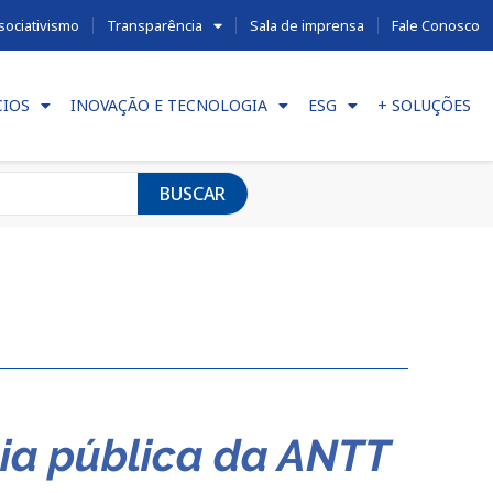
sociativismo
Transparência
Sala de imprensa
Fale Conosco
CIOS
INOVAÇÃO E TECNOLOGIA
ESG
+ SOLUÇÕES
BUSCAR
cia pública da ANTT