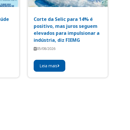
aúde
Corte da Selic para 14% é
positivo, mas juros seguem
elevados para impulsionar a
indústria, diz FIEMG
05/08/2026
Leia mais