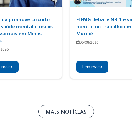
Vida promove circuito
FIEMG debate NR-1 e s
 saúde mental e riscos
mental no trabalho em
ssociais em Minas
Muriaé
s
06/08/2026
/2026
a mais
Leia mais
MAIS NOTÍCIAS