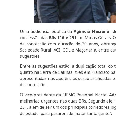
Uma audiência pública da
Agência Nacional d
concessão das
BRs 116 e 251
em Minas Gerais. O 
de concessão com duração de 30 anos, abrange
Sociedade Rural, ACI, CDL e Maçonaria, entre 
sugestões.
Entre as sugestões estão, a duplicação total do 
quatro na Serra de Salinas, três em Francisco 
apresentadas nas audiências serão analisadas e 
de concessão.
O vice-presidente da FIEMG Regional Norte,
Ada
melhorias urgentes nas duas BRs. Segundo ele, 
251, além de ser um dos principais corredores lo
do estado, para pararem de matar tanta gente”.