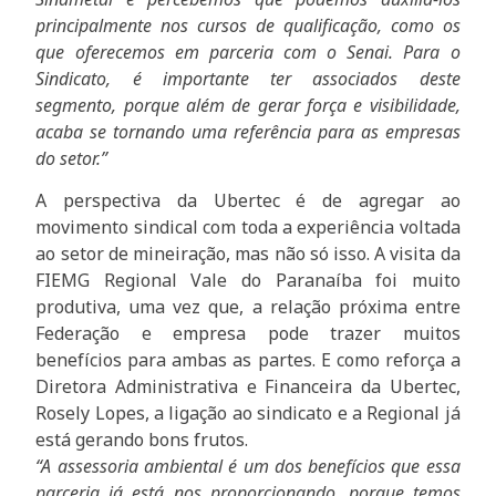
principalmente nos cursos de qualificação, como os
que oferecemos em parceria com o Senai. Para o
Sindicato, é importante ter associados deste
segmento, porque além de gerar força e visibilidade,
acaba se tornando uma referência para as empresas
do setor.”
A perspectiva da Ubertec é de agregar ao
movimento sindical com toda a experiência voltada
ao setor de mineiração, mas não só isso. A visita da
FIEMG Regional Vale do Paranaíba foi muito
produtiva, uma vez que, a relação próxima entre
Federação e empresa pode trazer muitos
benefícios para ambas as partes. E como reforça a
Diretora Administrativa e Financeira da Ubertec,
Rosely Lopes, a ligação ao sindicato e a Regional já
está gerando bons frutos.
“A assessoria ambiental é um dos benefícios que essa
parceria já está nos proporcionando, porque temos