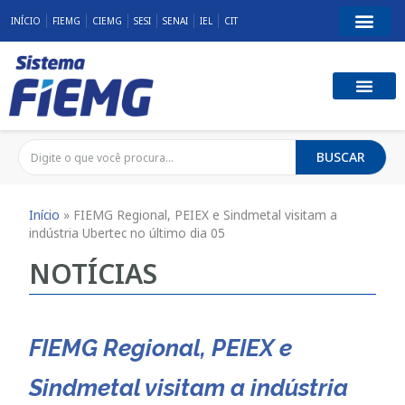
INÍCIO
FIEMG
CIEMG
SESI
SENAI
IEL
CIT
BUSCAR
Início
»
FIEMG Regional, PEIEX e Sindmetal visitam a
indústria Ubertec no último dia 05
NOTÍCIAS
FIEMG Regional, PEIEX e
Sindmetal visitam a indústria