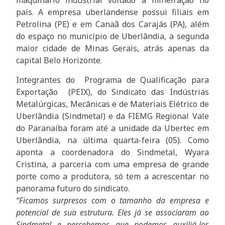
maquinário industrial voltado à mineiração no
país. A empresa uberlandense possui filiais em
Petrolina (PE) e em Canaã dos Carajás (PA), além
do espaço no município de Uberlândia, a segunda
maior cidade de Minas Gerais, atrás apenas da
capital Belo Horizonte.
Integrantes do Programa de Qualificação para
Exportação (PEIX), do Sindicato das Indústrias
Metalúrgicas, Mecânicas e de Materiais Elétrico de
Uberlândia (Sindmetal) e da FIEMG Regional Vale
do Paranaíba foram até a unidade da Ubertec em
Uberlândia, na última quarta-feira (05). Como
aponta a coordenadora do Sindmetal, Wyara
Cristina, a parceria com uma empresa de grande
porte como a produtora, só tem a acrescentar no
panorama futuro do sindicato.
“Ficamos surpresos com o tamanho da empresa e
potencial de sua estrutura. Eles já se associaram ao
Sindmetal e percebemos que podemos auxiliá-los