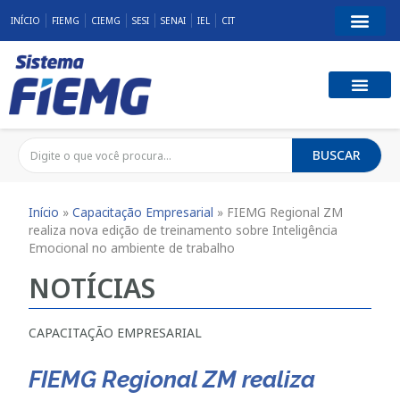
INÍCIO
FIEMG
CIEMG
SESI
SENAI
IEL
CIT
BUSCAR
Início
»
Capacitação Empresarial
»
FIEMG Regional ZM
realiza nova edição de treinamento sobre Inteligência
Emocional no ambiente de trabalho
NOTÍCIAS
CAPACITAÇÃO EMPRESARIAL
FIEMG Regional ZM realiza