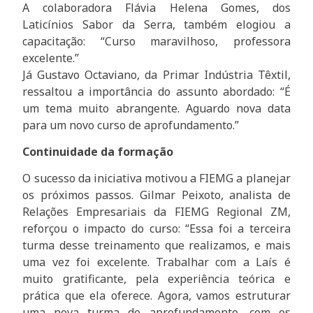
A colaboradora Flávia Helena Gomes, dos
Laticínios Sabor da Serra, também elogiou a
capacitação: “Curso maravilhoso, professora
excelente.”
Já Gustavo Octaviano, da Primar Indústria Têxtil,
ressaltou a importância do assunto abordado: “É
um tema muito abrangente. Aguardo nova data
para um novo curso de aprofundamento.”
Continuidade da formação
O sucesso da iniciativa motivou a FIEMG a planejar
os próximos passos. Gilmar Peixoto, analista de
Relações Empresariais da FIEMG Regional ZM,
reforçou o impacto do curso: “Essa foi a terceira
turma desse treinamento que realizamos, e mais
uma vez foi excelente. Trabalhar com a Laís é
muito gratificante, pela experiência teórica e
prática que ela oferece. Agora, vamos estruturar
uma nova turma de aprofundamento, com os