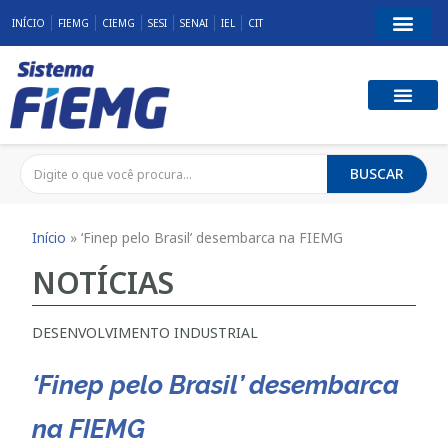
INÍCIO
FIEMG
CIEMG
SESI
SENAI
IEL
CIT
BUSCAR
Início
»
‘Finep pelo Brasil’ desembarca na FIEMG
NOTÍCIAS
DESENVOLVIMENTO INDUSTRIAL
‘Finep pelo Brasil’ desembarca
na FIEMG