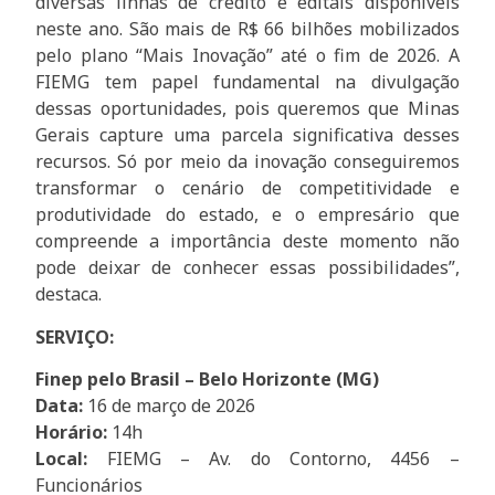
diversas linhas de crédito e editais disponíveis
neste ano. São mais de R$ 66 bilhões mobilizados
pelo plano “Mais Inovação” até o fim de 2026. A
FIEMG tem papel fundamental na divulgação
dessas oportunidades, pois queremos que Minas
Gerais capture uma parcela significativa desses
recursos. Só por meio da inovação conseguiremos
transformar o cenário de competitividade e
produtividade do estado, e o empresário que
compreende a importância deste momento não
pode deixar de conhecer essas possibilidades”,
destaca.
SERVIÇO:
Finep pelo Brasil – Belo Horizonte (MG)
Data:
16 de março de 2026
Horário:
14h
Local:
FIEMG – Av. do Contorno, 4456 –
Funcionários