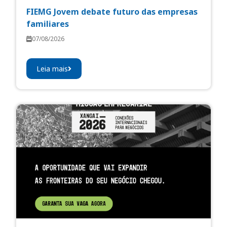
FIEMG Jovem debate futuro das empresas
familiares
07/08/2026
Leia mais