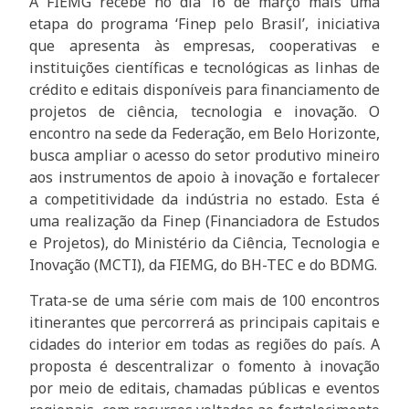
A FIEMG recebe no dia 16 de março mais uma
etapa do programa ‘Finep pelo Brasil’, iniciativa
que apresenta às empresas, cooperativas e
instituições científicas e tecnológicas as linhas de
crédito e editais disponíveis para financiamento de
projetos de ciência, tecnologia e inovação. O
encontro na sede da Federação, em Belo Horizonte,
busca ampliar o acesso do setor produtivo mineiro
aos instrumentos de apoio à inovação e fortalecer
a competitividade da indústria no estado. Esta é
uma realização da Finep (Financiadora de Estudos
e Projetos), do Ministério da Ciência, Tecnologia e
Inovação (MCTI), da FIEMG, do BH-TEC e do BDMG.
Trata-se de uma série com mais de 100 encontros
itinerantes que percorrerá as principais capitais e
cidades do interior em todas as regiões do país. A
proposta é descentralizar o fomento à inovação
por meio de editais, chamadas públicas e eventos