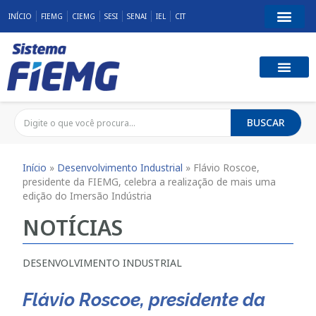
INÍCIO
FIEMG
CIEMG
SESI
SENAI
IEL
CIT
BUSCAR
Início
»
Desenvolvimento Industrial
»
Flávio Roscoe,
presidente da FIEMG, celebra a realização de mais uma
edição do Imersão Indústria
NOTÍCIAS
DESENVOLVIMENTO INDUSTRIAL
Flávio Roscoe, presidente da