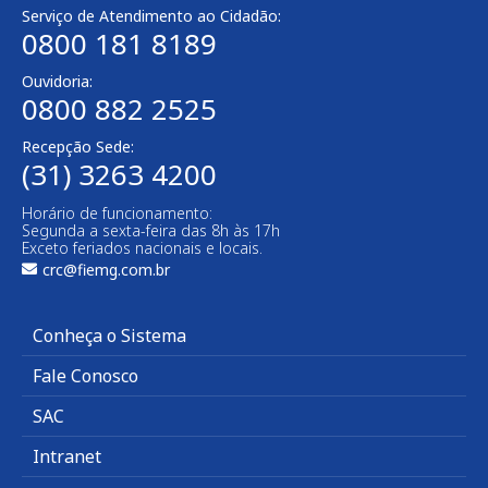
Serviço de Atendimento ao Cidadão:
0800 181 8189
Ouvidoria:
0800 882 2525​
Recepção Sede:
(31) 3263 4200
Horário de funcionamento:
Segunda a sexta-feira das 8h às 17h
Exceto feriados nacionais e locais.
crc@fiemg.com.br
Conheça o Sistema
Fale Conosco
SAC
Intranet