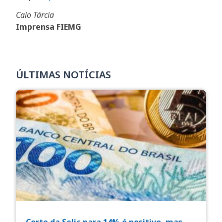
Caio Tárcia
Imprensa FIEMG
ÚLTIMAS NOTÍCIAS
Corte da Selic para 14% é positivo, mas