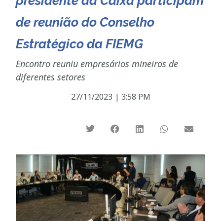
presidente da Caixa participam
de reunião do Conselho
Estratégico da FIEMG
Encontro reuniu empresários mineiros de
diferentes setores
27/11/2023
|
3:58 PM