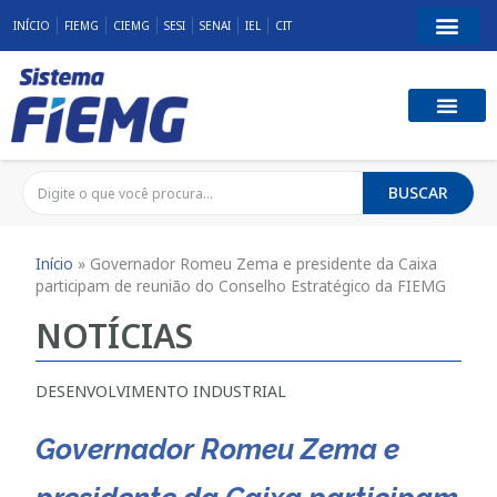
INÍCIO
FIEMG
CIEMG
SESI
SENAI
IEL
CIT
BUSCAR
Início
»
Governador Romeu Zema e presidente da Caixa
participam de reunião do Conselho Estratégico da FIEMG
NOTÍCIAS
DESENVOLVIMENTO INDUSTRIAL
Governador Romeu Zema e