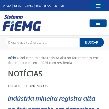
INÍCIO
FIEMG
CIEMG
SESI
SENAI
IEL
CIT
BUSCAR
Início
»
Indústria mineira registra alta no faturamento em
dezembro e encerra 2025 com resiliência
NOTÍCIAS
ESTUDOS ECONÔMICOS
Indústria mineira registra alta