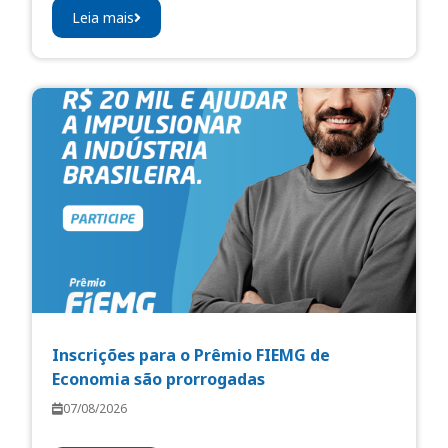
Leia mais
Inscrições para o Prêmio FIEMG de
Economia são prorrogadas
07/08/2026