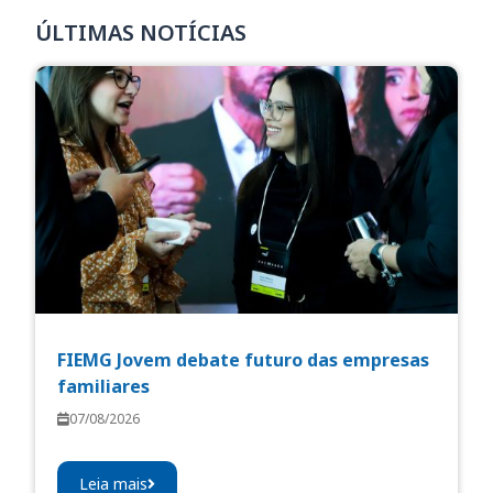
ÚLTIMAS NOTÍCIAS
FIEMG Jovem debate futuro das empresas
familiares
07/08/2026
Leia mais