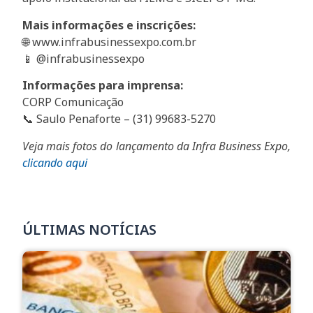
Mais informações e inscrições:
🌐 www.infrabusinessexpo.com.br
📱 @infrabusinessexpo
Informações para imprensa:
CORP Comunicação
📞 Saulo Penaforte – (31) 99683-5270
Veja mais fotos do lançamento da Infra Business Expo,
clicando aqui
ÚLTIMAS NOTÍCIAS