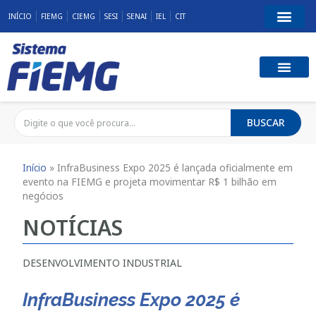
INÍCIO
FIEMG
CIEMG
SESI
SENAI
IEL
CIT
BUSCAR
Início
»
InfraBusiness Expo 2025 é lançada oficialmente em
evento na FIEMG e projeta movimentar R$ 1 bilhão em
negócios
NOTÍCIAS
DESENVOLVIMENTO INDUSTRIAL
InfraBusiness Expo 2025 é