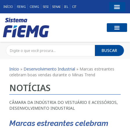
INÍCIO
FIEMG
CIEMG
SESI
SENAI
IEL
CIT
BUSCAR
Início
»
Desenvolvimento Industrial
»
Marcas estreantes
celebram boas vendas durante o Minas Trend
NOTÍCIAS
CÂMARA DA INDÚSTRIA DO VESTUÁRIO E ACESSÓRIOS
,
DESENVOLVIMENTO INDUSTRIAL
Marcas estreantes celebram