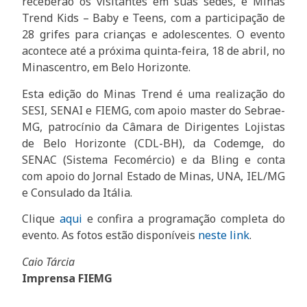
receberão os visitantes em suas sedes, e Minas
Trend Kids – Baby e Teens, com a participação de
28 grifes para crianças e adolescentes. O evento
acontece até a próxima quinta-feira, 18 de abril, no
Minascentro, em Belo Horizonte.
Esta edição do Minas Trend é uma realização do
SESI, SENAI e FIEMG, com apoio master do Sebrae-
MG, patrocínio da Câmara de Dirigentes Lojistas
de Belo Horizonte (CDL-BH), da Codemge, do
SENAC (Sistema Fecomércio) e da Bling e conta
com apoio do Jornal Estado de Minas, UNA, IEL/MG
e Consulado da Itália.
Clique
aqui
e confira a programação completa do
evento. As fotos estão disponíveis
neste link
.
Caio Tárcia
Imprensa FIEMG