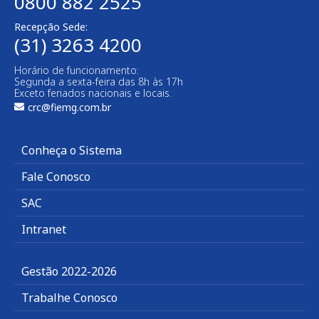
0800 882 2525​
Recepção Sede:
(31) 3263 4200
Horário de funcionamento:
Segunda a sexta-feira das 8h às 17h
Exceto feriados nacionais e locais.
crc@fiemg.com.br
Conheça o Sistema
Fale Conosco
SAC
Intranet
Gestão 2022-2026
Trabalhe Conosco