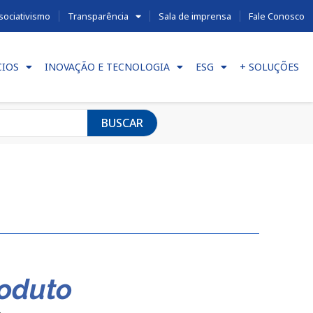
sociativismo
Transparência
Sala de imprensa
Fale Conosco
CIOS
INOVAÇÃO E TECNOLOGIA
ESG
+ SOLUÇÕES
BUSCAR
roduto