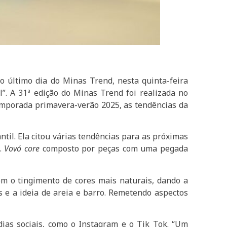
o último dia do Minas Trend, nesta quinta-feira
”. A 31ª edição do Minas Trend foi realizada no
temporada primavera-verão 2025, as tendências da
til. Ela citou várias tendências para as próximas
a.
Vovó core
composto por peças com uma pegada
com o tingimento de cores mais naturais, dando a
e a ideia de areia e barro. Remetendo aspectos
dias sociais, como o Instagram e o Tik Tok. “Um