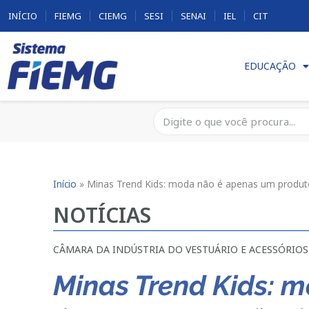
INÍCIO
FIEMG
CIEMG
SESI
SENAI
IEL
CIT
EDUCAÇÃO
Início
»
Minas Trend Kids: moda não é apenas um produ
NOTÍCIAS
CÂMARA DA INDÚSTRIA DO VESTUÁRIO E ACESSÓRIOS
Minas Trend Kids: 