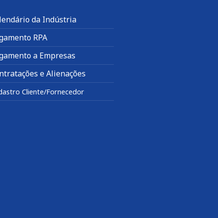
lendário da Indústria
gamento RPA
gamento a Empresas
ntratações e Alienações
dastro Cliente/Fornecedor