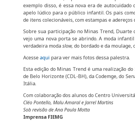
exemplo disso, é essa nova era de autocuidado
apelo lúdico para o público infantil. Os pais co
de itens colecionáveis, com estampas e adereços 
Sobre sua participação no Minas Trend, Duarte co
vejo uma nova porta se abrindo. A moda infanti
verdadeira moda
slow,
do bordado e da moulage, c
Acesse
aqui
para ver mais fotos dessa palestra.
Esta edição do Minas Trend é uma realização do 
de Belo Horizonte (CDL-BH), da Codemge, do Sena
Itália.
Com colaboração dos alunos do Centro Universit
Cléo Pontello, Malu Amaral e Jarrel Martins
Sob revisão de Ana Paula Motta
Imprensa FIEMG