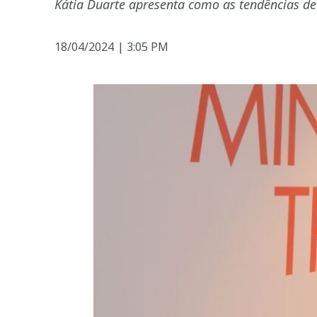
Kátia Duarte apresenta como as tendências d
18/04/2024
|
3:05 PM