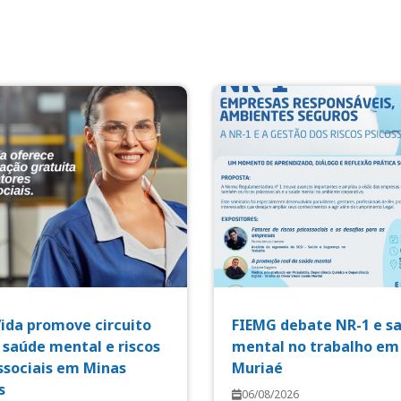
Vida promove circuito
FIEMG debate NR-1 e s
 saúde mental e riscos
mental no trabalho em
ssociais em Minas
Muriaé
s
06/08/2026