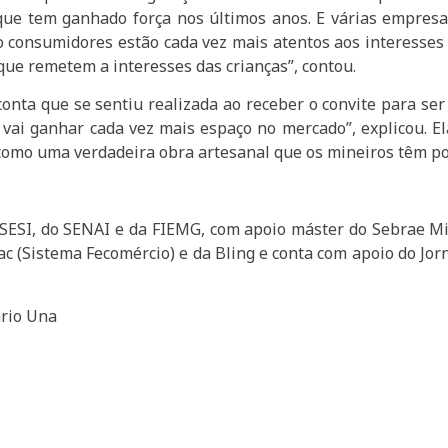
 que tem ganhado força nos últimos anos. E várias empres
mo consumidores estão cada vez mais atentos aos interesse
que remetem a interesses das crianças”, contou.
nta que se sentiu realizada ao receber o convite para ser 
l vai ganhar cada vez mais espaço no mercado”, explicou. 
omo uma verdadeira obra artesanal que os mineiros têm po
SESI, do SENAI e da FIEMG, com apoio máster do Sebrae Mi
c (Sistema Fecomércio) e da Bling e conta com apoio do Jo
ário Una