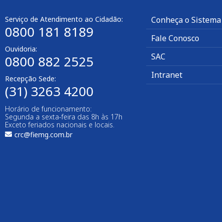
Serviço de Atendimento ao Cidadão:
Conheça o Sistema
0800 181 8189
Fale Conosco
Ouvidoria:
SAC
0800 882 2525​
Intranet
Recepção Sede:
(31) 3263 4200
Horário de funcionamento:
Segunda a sexta-feira das 8h às 17h
Exceto feriados nacionais e locais.
crc@fiemg.com.br