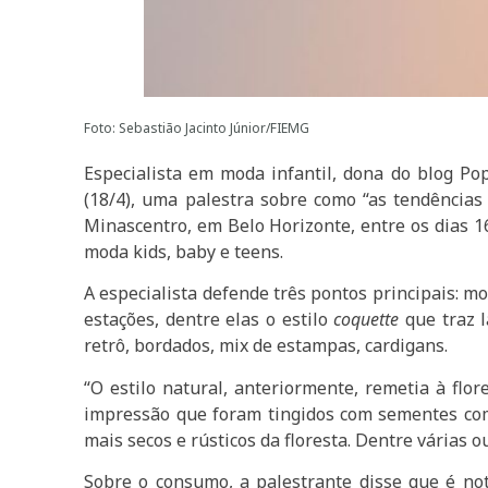
Foto: Sebastião Jacinto Júnior/FIEMG
Especialista em moda infantil, dona do blog Po
(18/4), uma palestra sobre como “as tendências
Minascentro, em Belo Horizonte, entre os dias 1
moda kids, baby e teens.
A especialista defende três pontos principais: m
estações, dentre elas o estilo
coquette
que traz l
retrô, bordados, mix de estampas, cardigans.
“O estilo natural, anteriormente, remetia à flo
impressão que foram tingidos com sementes com
mais secos e rústicos da floresta. Dentre várias 
Sobre o consumo, a palestrante disse que é not