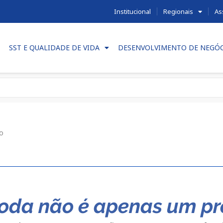
Institucional
Regionais
As
SST E QUALIDADE DE VIDA
DESENVOLVIMENTO DE NEGÓ
to
moda não é apenas um p