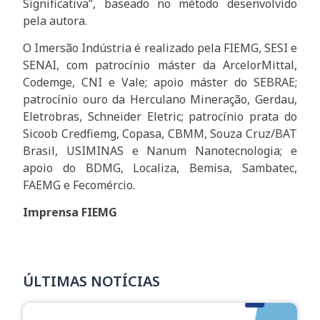
Significativa”, baseado no método desenvolvido
pela autora.
O Imersão Indústria é realizado pela FIEMG, SESI e
SENAI, com patrocínio máster da ArcelorMittal,
Codemge, CNI e Vale; apoio máster do SEBRAE;
patrocínio ouro da Herculano Mineração, Gerdau,
Eletrobras, Schneider Eletric; patrocínio prata do
Sicoob Credfiemg, Copasa, CBMM, Souza Cruz/BAT
Brasil, USIMINAS e Nanum Nanotecnologia; e
apoio do BDMG, Localiza, Bemisa, Sambatec,
FAEMG e Fecomércio.
Imprensa FIEMG
ÚLTIMAS NOTÍCIAS