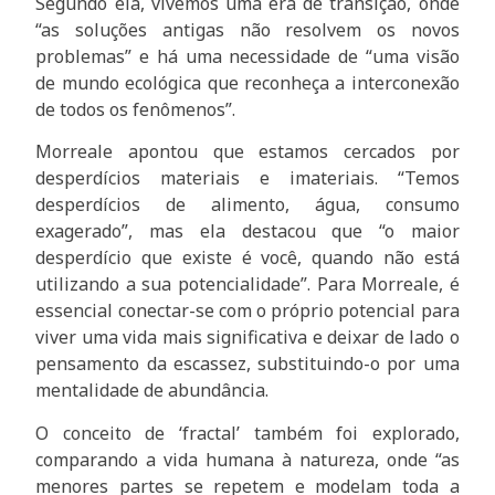
Segundo ela, vivemos uma era de transição, onde
“as soluções antigas não resolvem os novos
problemas” e há uma necessidade de “uma visão
de mundo ecológica que reconheça a interconexão
de todos os fenômenos”.
Morreale apontou que estamos cercados por
desperdícios materiais e imateriais. “Temos
desperdícios de alimento, água, consumo
exagerado”, mas ela destacou que “o maior
desperdício que existe é você, quando não está
utilizando a sua potencialidade”. Para Morreale, é
essencial conectar-se com o próprio potencial para
viver uma vida mais significativa e deixar de lado o
pensamento da escassez, substituindo-o por uma
mentalidade de abundância.
O conceito de ‘fractal’ também foi explorado,
comparando a vida humana à natureza, onde “as
menores partes se repetem e modelam toda a