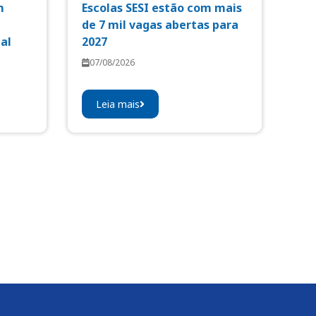
m
Escolas SESI estão com mais
de 7 mil vagas abertas para
al
2027
07/08/2026
Leia mais