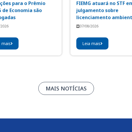
ições para o Prêmio
FIEMG atuará no STF e
 de Economia são
julgamento sobre
ogadas
licenciamento ambient
/2026
07/08/2026
a mais
Leia mais
MAIS NOTÍCIAS