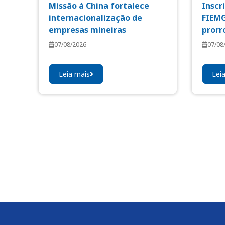
Missão à China fortalece
Inscr
internacionalização de
FIEMG
empresas mineiras
prorr
07/08/2026
07/08
Leia mais
Lei