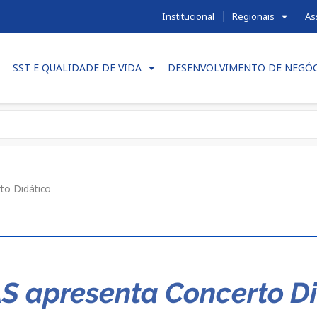
Institucional
Regionais
As
SST E QUALIDADE DE VIDA
DESENVOLVIMENTO DE NEGÓ
to Didático
S apresenta Concerto D