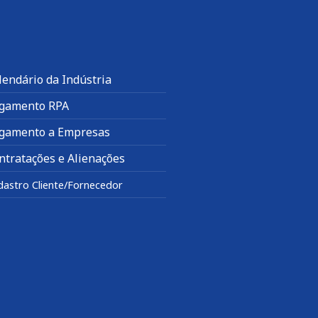
lendário da Indústria
gamento RPA
gamento a Empresas
ntratações e Alienações
dastro Cliente/Fornecedor