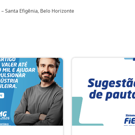
– Santa Efigênia, Belo Horizonte