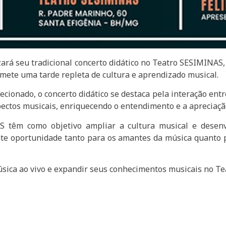
zará seu tradicional concerto didático no Teatro SESIMINAS
omete uma tarde repleta de cultura e aprendizado musical.
cionado, o concerto didático se destaca pela interação entr
pectos musicais, enriquecendo o entendimento e a apreciaçã
AS têm como objetivo ampliar a cultura musical e desen
nte oportunidade tanto para os amantes da música quanto
úsica ao vivo e expandir seus conhecimentos musicais no T