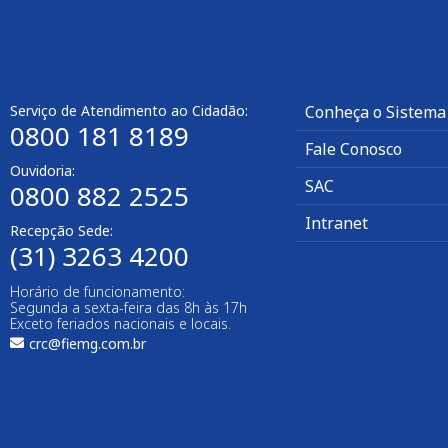
Serviço de Atendimento ao Cidadão:
Conheça o Sistema
0800 181 8189
Fale Conosco
Ouvidoria:
SAC
0800 882 2525​
Intranet
Recepção Sede:
(31) 3263 4200
Horário de funcionamento:
Segunda a sexta-feira das 8h às 17h
Exceto feriados nacionais e locais.
crc@fiemg.com.br