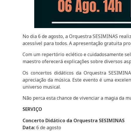
No dia 6 de agosto, a Orquestra SESIMINAS reali
acessível para todos. A apresentação gratuita pr
Com um repertório eclético e cuidadosamente sele
maestro oferecerá explicações sobre diversos as
Os concertos didáticos da Orquestra SESIMIN
apreciação da música. Este evento é uma excele
universo musical.
Não perca esta chance de vivenciar a magia da m
SERVIÇO
Concerto Didático da Orquestra SESIMINAS
Data:
6 de agosto