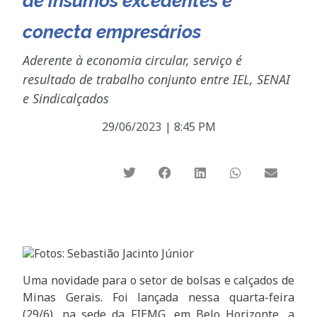
de insumos excedentes e
conecta empresários
Aderente à economia circular, serviço é
resultado de trabalho conjunto entre IEL, SENAI
e Sindicalçados
29/06/2023
|
8:45 PM
Fotos: Sebastião Jacinto Júnior
Uma novidade para o setor de bolsas e calçados de
Minas Gerais. Foi lançada nessa quarta-feira
(29/6), na sede da FIEMG, em Belo Horizonte, a