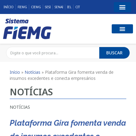
INÍCIO
FIEMG
CIEMG
SESI
SENAI
IEL
CIT
BUSCAR
Início
»
Notícias
»
Plataforma Gira fomenta venda de
insumos excedentes e conecta empresários
NOTÍCIAS
NOTÍCIAS
Plataforma Gira fomenta venda