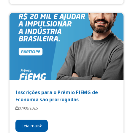
Inscrições para o Prêmio FIEMG de
Economia são prorrogadas
07/08/2026
Leia mais