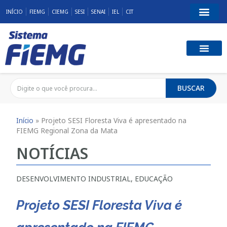
INÍCIO
FIEMG
CIEMG
SESI
SENAI
IEL
CIT
BUSCAR
Início
»
Projeto SESI Floresta Viva é apresentado na
FIEMG Regional Zona da Mata
NOTÍCIAS
DESENVOLVIMENTO INDUSTRIAL
,
EDUCAÇÃO
Projeto SESI Floresta Viva é