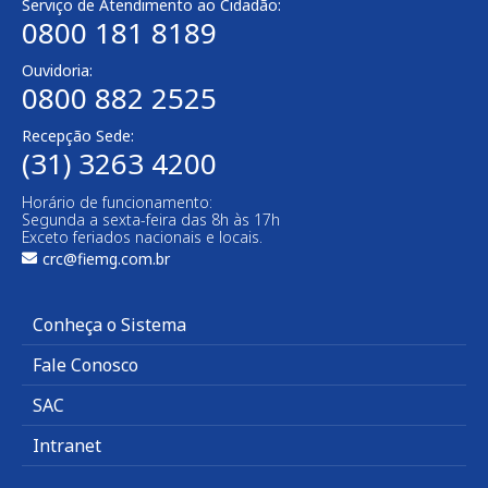
Serviço de Atendimento ao Cidadão:
0800 181 8189
Ouvidoria:
0800 882 2525​
Recepção Sede:
(31) 3263 4200
Horário de funcionamento:
Segunda a sexta-feira das 8h às 17h
Exceto feriados nacionais e locais.
crc@fiemg.com.br
Conheça o Sistema
Fale Conosco
SAC
Intranet