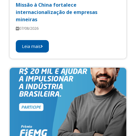
Missão à China fortalece
internacionalização de empresas
mineiras
07/08/2026
Leia mais