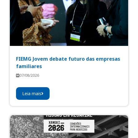
FIEMG Jovem debate futuro das empresas
familiares
07/08/2026
Leia mais