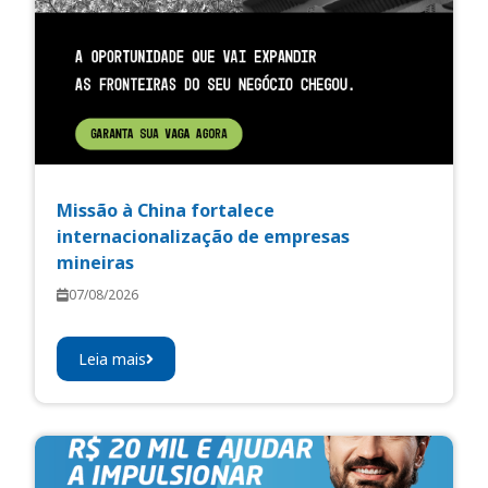
Missão à China fortalece
internacionalização de empresas
mineiras
07/08/2026
Leia mais