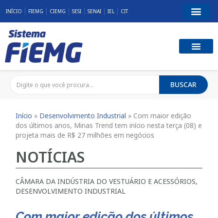
INÍCIO
FIEMG
CIEMG
SESI
SENAI
IEL
CIT
BUSCAR
Início
»
Desenvolvimento Industrial
»
Com maior edição
dos últimos anos, Minas Trend tem início nesta terça (08) e
projeta mais de R$ 27 milhões em negócios
NOTÍCIAS
CÂMARA DA INDÚSTRIA DO VESTUÁRIO E ACESSÓRIOS
,
DESENVOLVIMENTO INDUSTRIAL
Com maior edição dos últimos