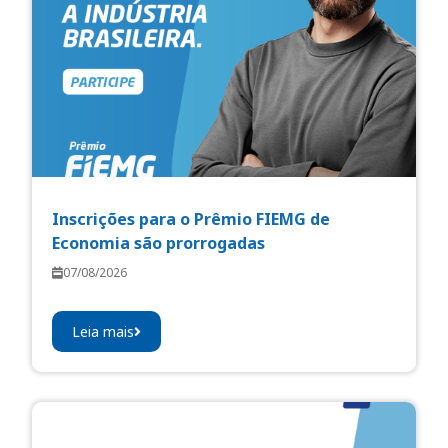
Inscrições para o Prêmio FIEMG de
Economia são prorrogadas
07/08/2026
Leia mais