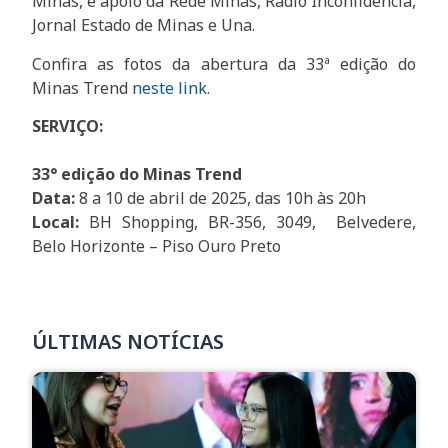
Minas, e apoio da Rede Minas, Rádio Inconfidência,
Jornal Estado de Minas e Una.
Confira as fotos da abertura da 33ª edição do
Minas Trend
neste link.
SERVIÇO:
33° edição do Minas Trend
Data:
8 a 10 de abril de 2025, das 10h às 20h
Local:
BH Shopping, BR-356, 3049, Belvedere,
Belo Horizonte – Piso Ouro Preto
ÚLTIMAS NOTÍCIAS