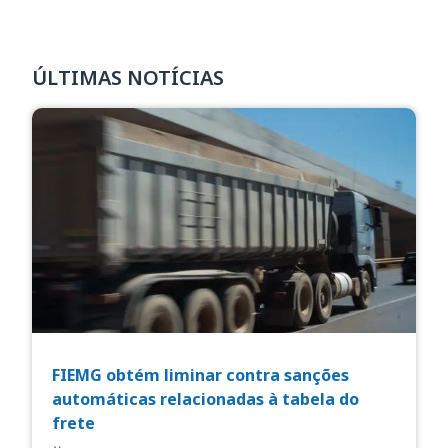
ÚLTIMAS NOTÍCIAS
FIEMG obtém liminar contra sanções
automáticas relacionadas à tabela do
frete