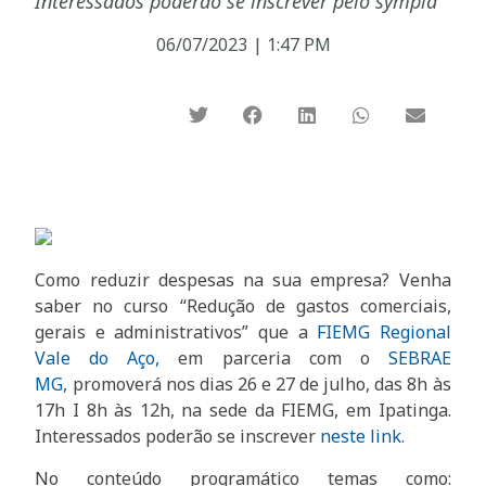
Interessados poderão se inscrever pelo sympla
06/07/2023
|
1:47 PM
Como reduzir despesas na sua empresa? Venha
saber no curso “Redução de gastos comerciais,
gerais e administrativos” que a
FIEMG Regional
Vale do Aço,
em parceria com o
SEBRAE
MG,
promoverá nos dias 26 e 27 de julho, das 8h às
17h I 8h às 12h, na sede da FIEMG, em Ipatinga.
Interessados poderão se inscrever
neste link.
No conteúdo programático temas como: