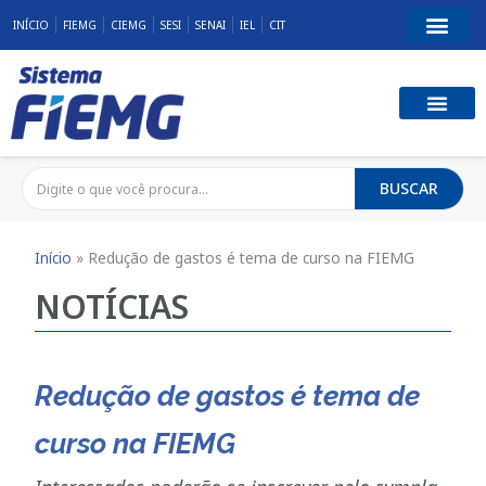
INÍCIO
FIEMG
CIEMG
SESI
SENAI
IEL
CIT
BUSCAR
Início
»
Redução de gastos é tema de curso na FIEMG
NOTÍCIAS
Redução de gastos é tema de
curso na FIEMG