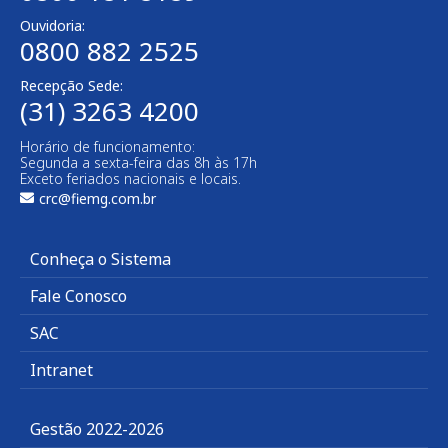
Ouvidoria:
0800 882 2525​
Recepção Sede:
(31) 3263 4200
Horário de funcionamento:
Segunda a sexta-feira das 8h às 17h
Exceto feriados nacionais e locais.
crc@fiemg.com.br
Conheça o Sistema
Fale Conosco
SAC
Intranet
Gestão 2022-2026