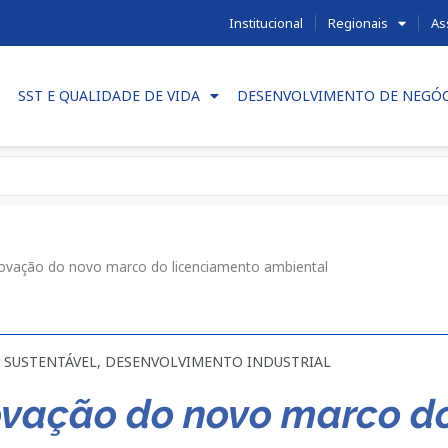
Institucional
Regionais
As
SST E QUALIDADE DE VIDA
DESENVOLVIMENTO DE NEGÓ
vação do novo marco do licenciamento ambiental
 SUSTENTÁVEL
,
DESENVOLVIMENTO INDUSTRIAL
vação do novo marco do