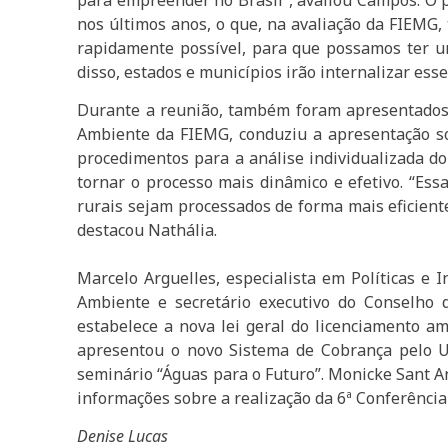
nos últimos anos, o que, na avaliação da FIEMG,
rapidamente possível, para que possamos ter um
disso, estados e municípios irão internalizar es
Durante a reunião, também foram apresentados t
Ambiente da FIEMG, conduziu a apresentação so
procedimentos para a análise individualizada d
tornar o processo mais dinâmico e efetivo. “Ess
rurais sejam processados de forma mais eficiente.
destacou Nathália.
Marcelo Arguelles, especialista em Políticas e 
Ambiente e secretário executivo do Conselho 
estabelece a nova lei geral do licenciamento a
apresentou o novo Sistema de Cobrança pelo Uso
seminário “Águas para o Futuro”. Monicke Sant A
informações sobre a realização da 6ª Conferência
Denise Lucas