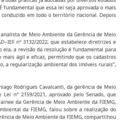
“É fundamental que essa lei seja aprovada o mais
conduzido em todo o território nacional. Depois
, analista de Meio Ambiente da Gerência de Meio
–IEF nº 3132/2022, que estabelece diretrizes e
 ela, a revisão da resolução é fundamental para
 mais ágil e eficaz, permitindo que os cadastros
to, a regularização ambiental dos imóveis rurais”,
Thiago Rodrigues Cavalcanti, da gerência de Meio
e Lei nº 2159/2021, aprovado pelo Senado, que
 trainee da Gerência de Meio Ambiente da FIEMG,
ambiental da FIEMG, falou sobre a realização do
Gerência de Meio Ambiente da FIEMG, compartilhou