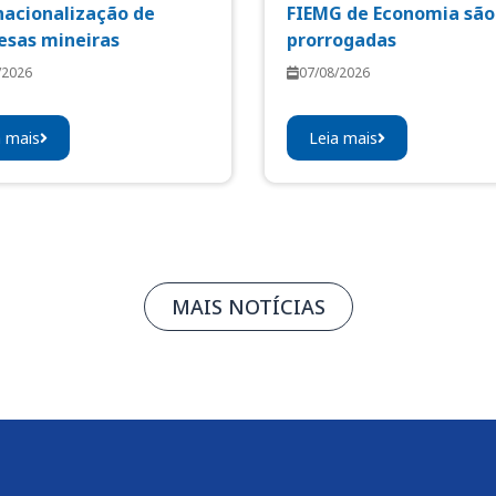
nacionalização de
FIEMG de Economia são
sas mineiras
prorrogadas
/2026
07/08/2026
a mais
Leia mais
MAIS NOTÍCIAS