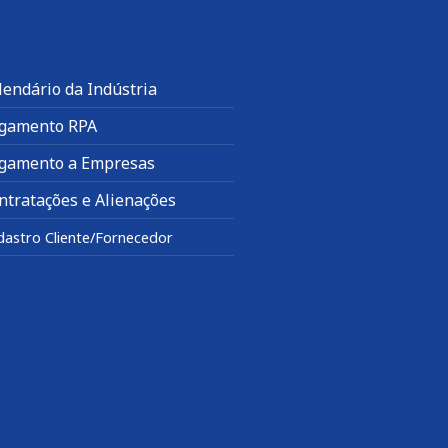
lendário da Indústria
gamento RPA
gamento a Empresas
ntratações e Alienações
dastro Cliente/Fornecedor