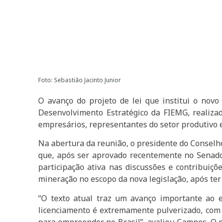
Foto: Sebastião Jacinto Junior
O avanço do projeto de lei que institui o nov
Desenvolvimento Estratégico da FIEMG, realiza
empresários, representantes do setor produtivo 
Na abertura da reunião, o presidente do Conselh
que, após ser aprovado recentemente no Senado
participação ativa nas discussões e contribuiçõ
mineração no escopo da nova legislação, após ter
“O texto atual traz um avanço importante ao e
licenciamento é extremamente pulverizado, com r
para empreender no Brasil”, avaliou Campos. O p