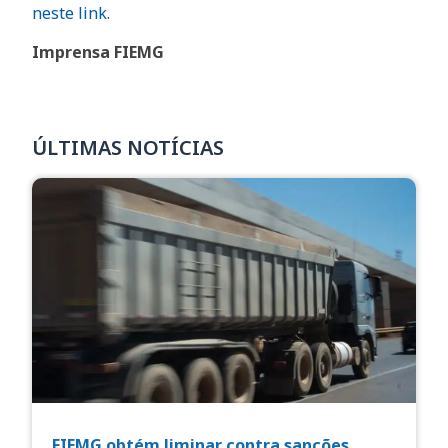
neste link
.
Imprensa FIEMG
ÚLTIMAS NOTÍCIAS
FIEMG obtém liminar contra sanções