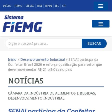
INÍCIO
FIEMG
CIEMG
SESI
SENAI
IEL
CIT
BUSCAR
Início
»
Desenvolvimento Industrial
»
SENAI participa da
Confeitar Brasil 2026 e reforça qualificação para setor que
deve movimentar R$ 21 bilhões no país
NOTÍCIAS
CÂMARA DA INDÚSTRIA DE ALIMENTOS E BEBIDAS
,
DESENVOLVIMENTO INDUSTRIAL
SENAI participa da Confeitar