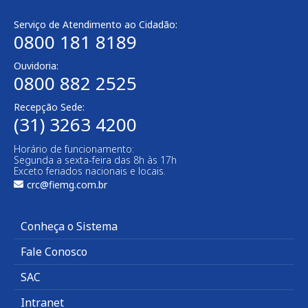
Serviço de Atendimento ao Cidadão:
0800 181 8189
Ouvidoria:
0800 882 2525​
Recepção Sede:
(31) 3263 4200
Horário de funcionamento:
Segunda a sexta-feira das 8h às 17h
Exceto feriados nacionais e locais.
crc@fiemg.com.br
Conheça o Sistema
Fale Conosco
SAC
Intranet